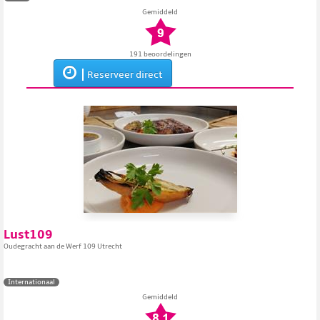
Gemiddeld
191 beoordelingen
Reserveer direct
Lust109
Oudegracht aan de Werf 109 Utrecht
Internationaal
Gemiddeld