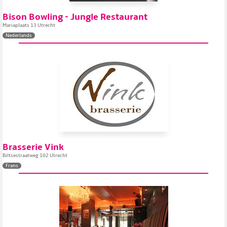
Bison Bowling - Jungle Restaurant
Mariaplaats 13 Utrecht
Nederlands
Brasserie Vink
Biltsestraatweg 102 Utrecht
Frans