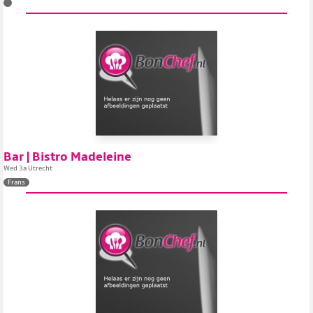
Bar | Bistro Madeleine
Wed 3a Utrecht
Frans