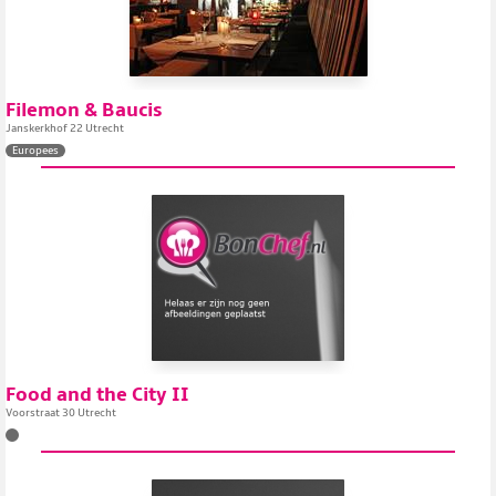
Filemon & Baucis
Janskerkhof 22 Utrecht
Europees
Food and the City II
Voorstraat 30 Utrecht