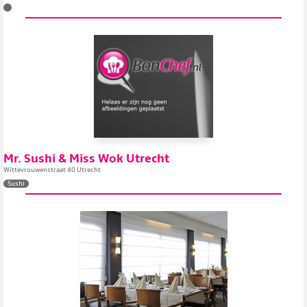
Mr. Sushi & Miss Wok Utrecht
Wittevrouwenstraat 40 Utrecht
Sushi