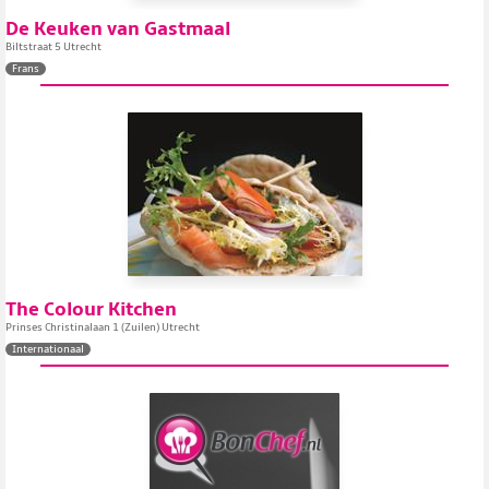
De Keuken van Gastmaal
Biltstraat 5 Utrecht
Frans
The Colour Kitchen
Prinses Christinalaan 1 (Zuilen) Utrecht
Internationaal