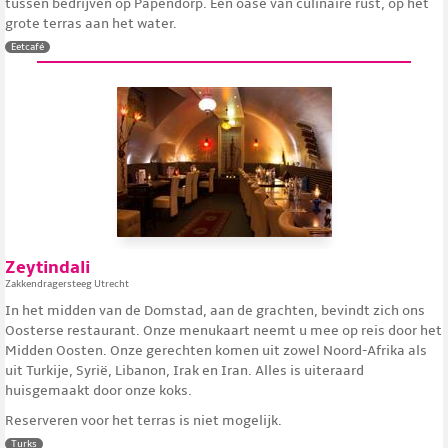
tussen bedrijven op Papendorp. Een oase van culinaire rust, op het
grote terras aan het water.
Eetcafé
Zeytindali
Zakkendragersteeg Utrecht
In het midden van de Domstad, aan de grachten, bevindt zich ons
Oosterse restaurant. Onze menukaart neemt u mee op reis door het
Midden Oosten. Onze gerechten komen uit zowel Noord-Afrika als
uit Turkije, Syrië, Libanon, Irak en Iran. Alles is uiteraard
huisgemaakt door onze koks.
Reserveren voor het terras is niet mogelijk.
Turks