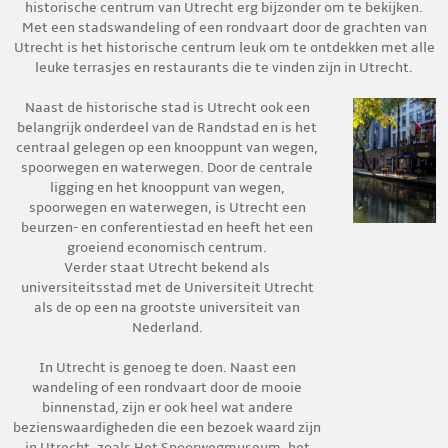
historische centrum van Utrecht erg bijzonder om te bekijken.
Met een stadswandeling of een rondvaart door de grachten van
Utrecht is het historische centrum leuk om te ontdekken met alle
leuke terrasjes en restaurants die te vinden zijn in Utrecht.
Naast de historische stad is Utrecht ook een
belangrijk onderdeel van de Randstad en is het
centraal gelegen op een knooppunt van wegen,
spoorwegen en waterwegen. Door de centrale
ligging en het knooppunt van wegen,
spoorwegen en waterwegen, is Utrecht een
beurzen- en conferentiestad en heeft het een
groeiend economisch centrum.
Verder staat Utrecht bekend als
universiteitsstad met de Universiteit Utrecht
als de op een na grootste universiteit van
Nederland.
In Utrecht is genoeg te doen. Naast een
wandeling of een rondvaart door de mooie
binnenstad, zijn er ook heel wat andere
bezienswaardigheden die een bezoek waard zijn
in Utrecht, zoals Het Spoorwegmuseum, het