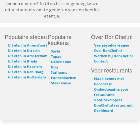
binnen dineren? In Utrecht is er genoeg keuze
uit restaurants om te genieten van een heerlijk
etentje.
Populaire steden
Populaire
Over BonChef.nl
keukens
Uit eten in Amersfoort
Veelgestelde vragen
Uit eten in Utrecht
Over BonChef.nl
Sushi
Uit eten in Amsterdam
Werken bij BonChef.nl
Tapas
Uit eten in Breda
Contact
Nederlands
Uit eten in Haarlem
Bbq
Voor restaurants
Uit eten in Den Haag
Italiaans
Uit eten in Rotterdam
Pannenkoeken
Maak kennis met
Steakhouse
bonchef.nl
Ondersteuning voor
restaurants
Voor developers
BonChef.nl restaurant
Dashboard