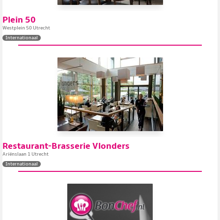
Plein 50
Westplein 50 Utrecht
Internationaal
Restaurant-Brasserie Vlonders
Ariënslaan 1 Utrecht
Internationaal