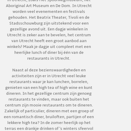
Aboriginal Art Museum en De Dom. In Utrecht
worden veel evenementen en festivals
gehouden. Het Beatrix Theater, Tivoli en de
Stadsschouwburg zijn uitstekend voor een
gezellige avond uit. Een dagje winkelen in
Utrecht is zeker aan te bevelen, het centrum
van Utrecht heeft een groot aanbod aan
winkels! Maak je dagje uit compleet met een
heerlijke lunch of diner bij één van de
restaurants in Utrecht.
Naast al deze bezienswaardigheden en
activiteiten zijn er in Utrecht veel leuke
restaurants waar je kan lunchen, borrelen,
genieten van een high tea of high wine en kunt
dineren. In het gezellige centrum zijn genoeg
restaurants te vinden, maar ook buiten het
centrum zijn mooie restaurants om te dineren.
Zakelijk of particulier, dineren met een groep of
een romantisch diner, bruiloften, partijen of een
lekkere high tea? In de zomer heerlijk op het
terras een drankje drinken of ’s winters sfeervol