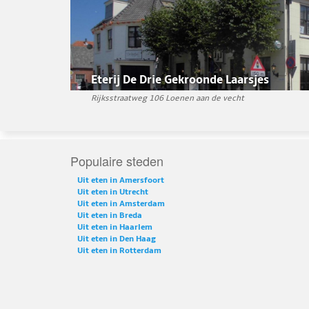
Eterij De Drie Gekroonde Laarsjes
Rijksstraatweg 106 Loenen aan de vecht
Populaire steden
Uit eten in Amersfoort
Uit eten in Utrecht
Uit eten in Amsterdam
Uit eten in Breda
Uit eten in Haarlem
Uit eten in Den Haag
Uit eten in Rotterdam