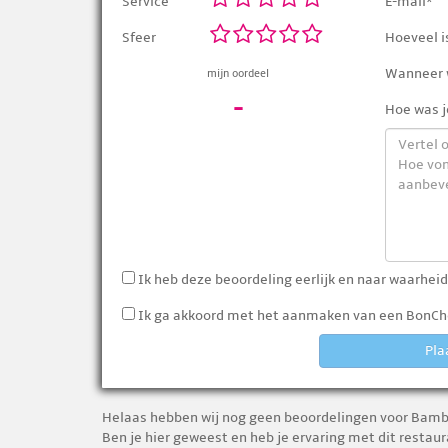
Service
E-mail*
Sfeer
Hoeveel is
Wanneer w
mijn oordeel
-
Hoe was j
Ik heb deze beoordeling eerlijk en naar waarheid
Ik ga akkoord met het aanmaken van een BonChe
Pla
Helaas hebben wij nog geen beoordelingen voor Bambo
Ben je hier geweest en heb je ervaring met dit resta