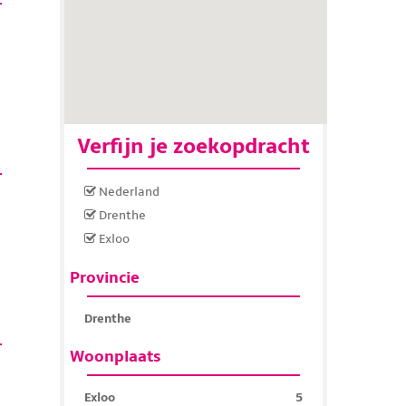
Verfijn je zoekopdracht
Nederland
Drenthe
Exloo
Provincie
Drenthe
Woonplaats
Exloo
5