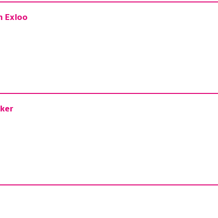
n Exloo
ker