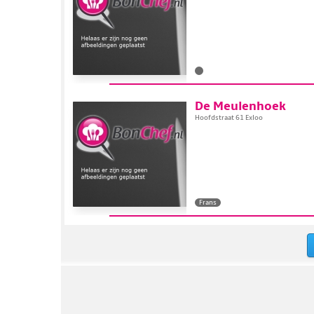
De Meulenhoek
Hoofdstraat 61 Exloo
Frans