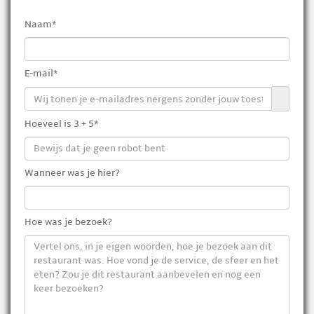
Naam*
E-mail*
Hoeveel is 3 + 5*
Wanneer was je hier?
Hoe was je bezoek?