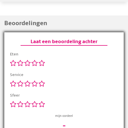
Beoordelingen
Laat een beoordeling achter
Eten
Service
Sfeer
mijn oordeel
-