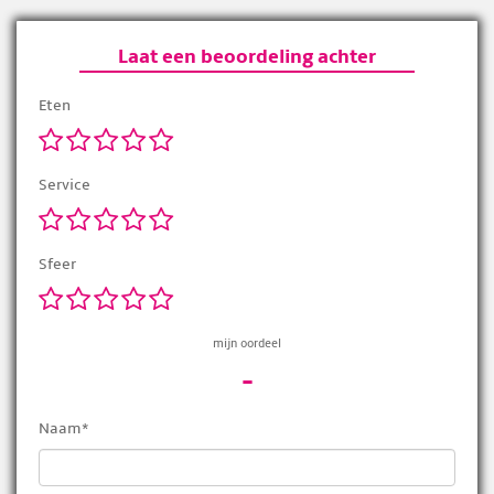
Laat een beoordeling achter
Eten
Service
Sfeer
mijn oordeel
-
Naam*