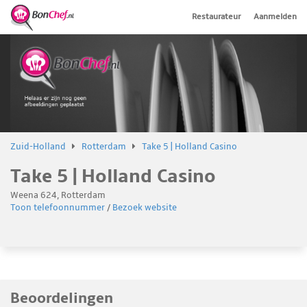
Restaurateur
Aanmelden
Zuid-Holland
Rotterdam
Take 5 | Holland Casino
Take 5 | Holland Casino
Weena 624, Rotterdam
Toon telefoonnummer
/
Bezoek website
Beoordelingen