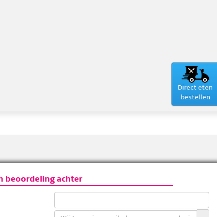
Direct eten
bestellen
n beoordeling achter