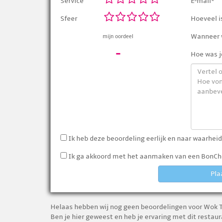
Service
E-mail*
Sfeer
Hoeveel is
Wanneer w
mijn oordeel
-
Hoe was j
Ik heb deze beoordeling eerlijk en naar waarheid
Ik ga akkoord met het aanmaken van een BonChe
Pla
Helaas hebben wij nog geen beoordelingen voor Wok T
Ben je hier geweest en heb je ervaring met dit resta