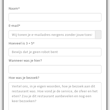
Naam*
E-mail*
Hoeveel is 3 + 5*
Wanneer was je hier?
Hoe was je bezoek?