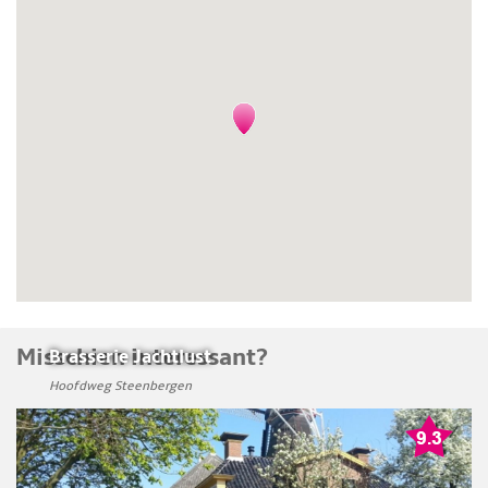
Misschien interessant?
Brasserie Jachtlust
Hoofdweg Steenbergen