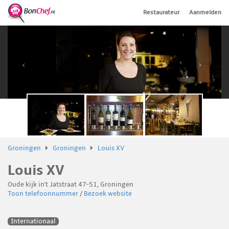
Restaurateur
Aanmelden
Groningen
Groningen
Louis XV
Louis XV
Oude kijk in't Jatstraat 47-51, Groningen
Toon telefoonnummer
/
Bezoek website
Internationaal