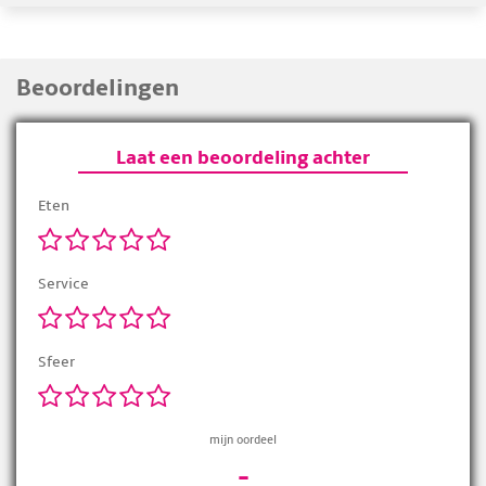
Beoordelingen
Laat een beoordeling achter
Eten
Service
Sfeer
mijn oordeel
-