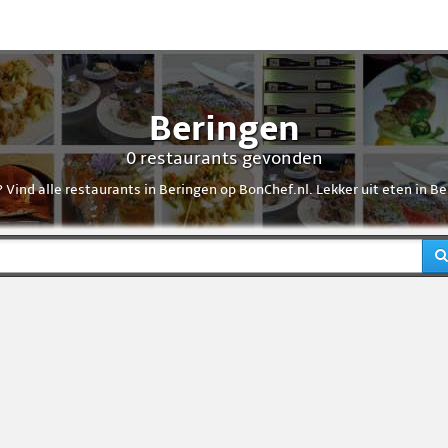
Beringen
0 restaurants gevonden
Vind alle restaurants in Beringen op BonChef.nl. Lekker uit eten in Be