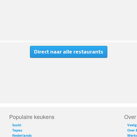
Direct naar alle restaurants
Populaire keukens
Over
Sushi
Veelg
Tapas
Over 
Nederlands
Werke