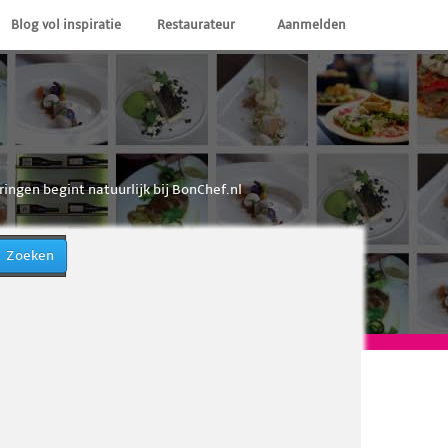
Blog vol inspiratie
Restaurateur
Aanmelden
ringen begint natuurlijk bij BonChef.nl
Zoeken