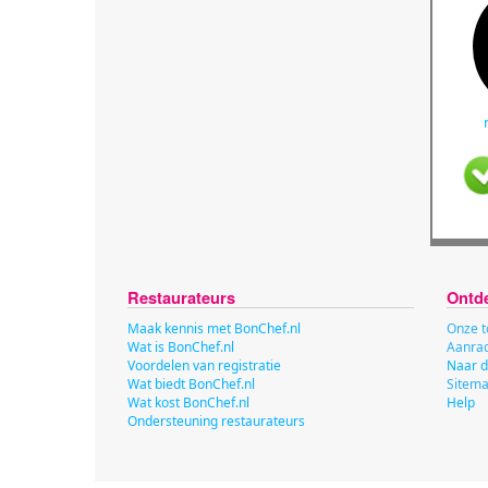
Restaurateurs
Ontd
Maak kennis met BonChef.nl
Onze t
Wat is BonChef.nl
Aanrad
Voordelen van registratie
Naar d
Wat biedt BonChef.nl
Sitem
Wat kost BonChef.nl
Help
Ondersteuning restaurateurs