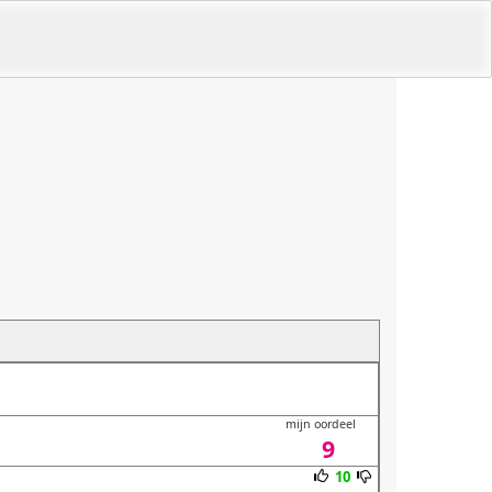
mijn oordeel
9
10