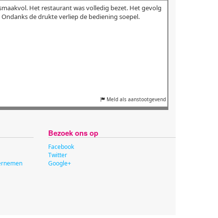
maakvol. Het restaurant was volledig bezet. Het gevolg
r. Ondanks de drukte verliep de bediening soepel.
Meld als aanstootgevend
Bezoek ons op
Facebook
Twitter
dernemen
Google+