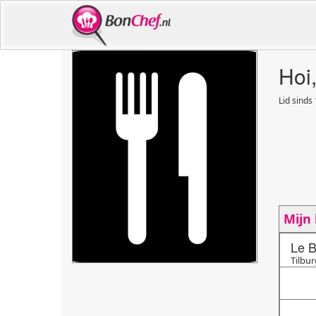
Hoi,
Lid sinds
Mijn
Le B
Tilbur