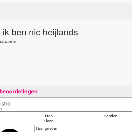
 ik ben nic heijlands
 14
-
4
-
2018
 beoordelingen
istro
g
Eten
Service
Sfeer
8 jaar geleden