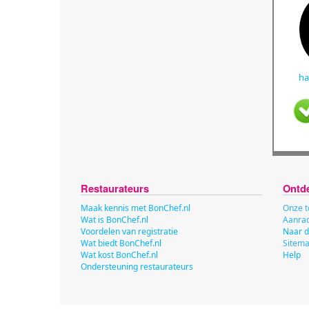
ha
Restaurateurs
Ontd
Maak kennis met BonChef.nl
Onze t
Wat is BonChef.nl
Aanrad
Voordelen van registratie
Naar d
Wat biedt BonChef.nl
Sitem
Wat kost BonChef.nl
Help
Ondersteuning restaurateurs