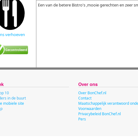
Een van de betere Bistro's ,mooie gerechten en zeer s
ns verhoeven
ek
Over ons
op 10
Over BonChef.nl
ers in de buurt
Contact
e mobiele site
Maatschappelijk verantwoord on
ap
Voorwaarden
Privacybeleid BonChef.nl
Pers