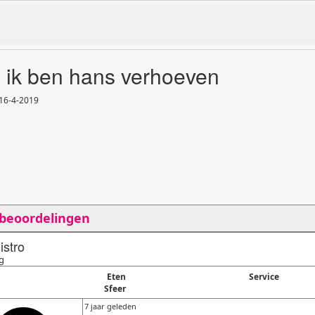
, ik ben hans verhoeven
 16
-
4
-
2019
 beoordelingen
istro
g
Eten
Service
Sfeer
7 jaar geleden