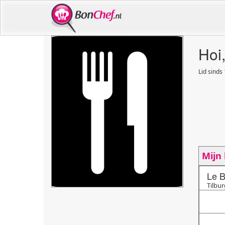
Hoi
Lid sinds
Mijn
Le B
Tilbur