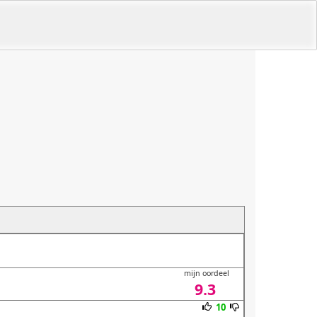
mijn oordeel
9.3
10