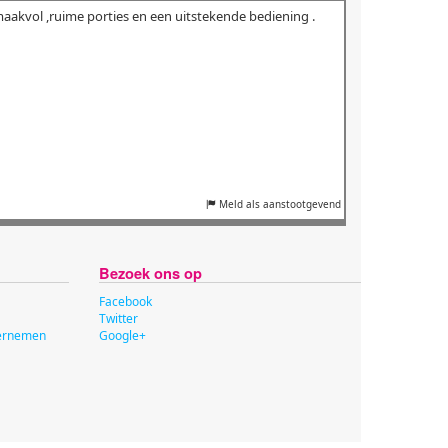
maakvol ,ruime porties en een uitstekende bediening .
Meld als aanstootgevend
Bezoek ons op
Facebook
Twitter
dernemen
Google+