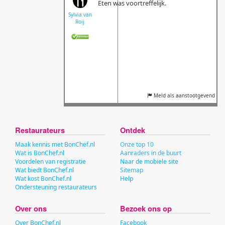
Eten was voortreffelijk.
Sylvia van
Roij
Meld als aanstootgevend
Restaurateurs
Ontdek
Maak kennis met BonChef.nl
Onze top 10
Wat is BonChef.nl
Aanraders in de buurt
Voordelen van registratie
Naar de mobiele site
Wat biedt BonChef.nl
Sitemap
Wat kost BonChef.nl
Help
Ondersteuning restaurateurs
Over ons
Bezoek ons op
Over BonChef.nl
Facebook