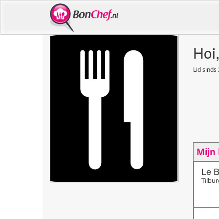
Hoi
Lid sinds
Mijn
Le B
Tilbur