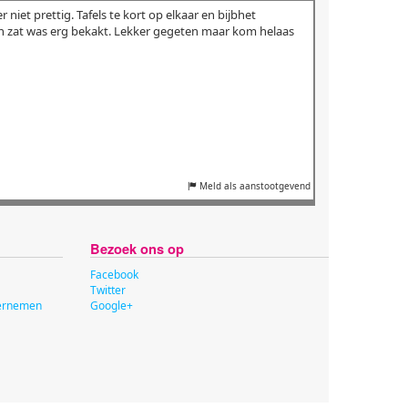
niet prettig. Tafels te kort op elkaar en bijbhet
nen zat was erg bekakt. Lekker gegeten maar kom helaas
Meld als aanstootgevend
Bezoek ons op
Facebook
Twitter
dernemen
Google+