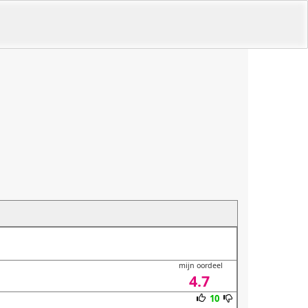
mijn oordeel
4.7
10