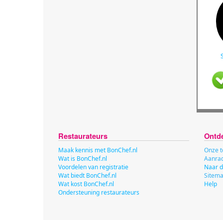
Restaurateurs
Ontd
Maak kennis met BonChef.nl
Onze t
Wat is BonChef.nl
Aanrad
Voordelen van registratie
Naar d
Wat biedt BonChef.nl
Sitem
Wat kost BonChef.nl
Help
Ondersteuning restaurateurs