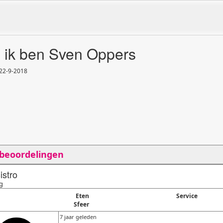
, ik ben Sven Oppers
 22
-
9
-
2018
 beoordelingen
istro
g
Eten
Service
Sfeer
7 jaar geleden