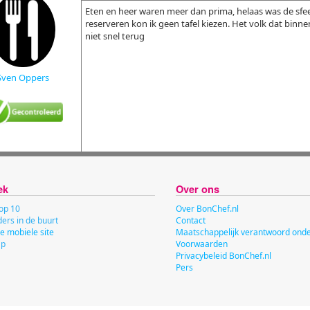
Eten en heer waren meer dan prima, helaas was de sfeer 
reserveren kon ik geen tafel kiezen. Het volk dat bin
niet snel terug
Sven Oppers
ek
Over ons
op 10
Over BonChef.nl
ers in de buurt
Contact
e mobiele site
Maatschappelijk verantwoord on
ap
Voorwaarden
Privacybeleid BonChef.nl
Pers