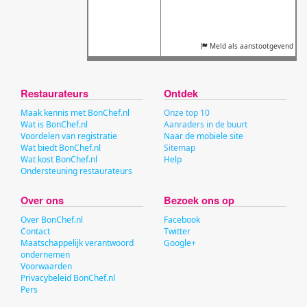
Meld als aanstootgevend
Restaurateurs
Ontdek
Maak kennis met BonChef.nl
Onze top 10
Wat is BonChef.nl
Aanraders in de buurt
Voordelen van registratie
Naar de mobiele site
Wat biedt BonChef.nl
Sitemap
Wat kost BonChef.nl
Help
Ondersteuning restaurateurs
Over ons
Bezoek ons op
Over BonChef.nl
Facebook
Contact
Twitter
Maatschappelijk verantwoord
Google+
ondernemen
Voorwaarden
Privacybeleid BonChef.nl
Pers