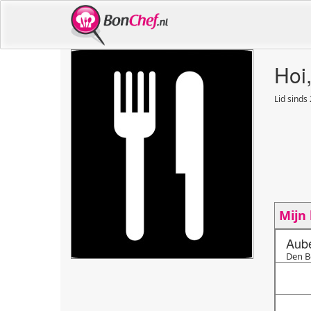
Hoi
Lid sinds
Mijn
Aube
Den B