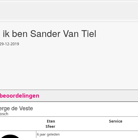
, ik ben Sander Van Tiel
 29
-
12
-
2019
 beoordelingen
rge de Veste
osch
Eten
Service
Sfeer
6 jaar geleden