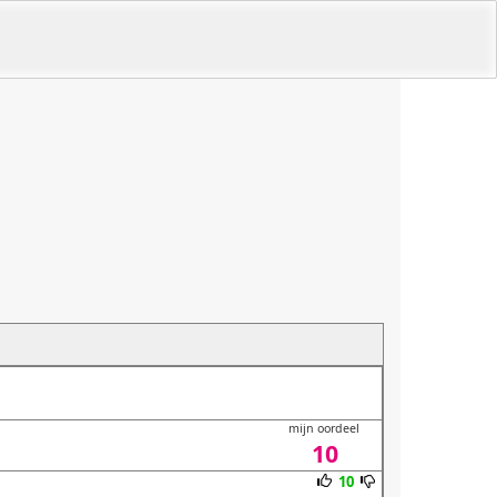
mijn oordeel
10
10