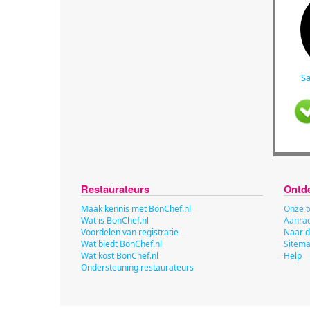
Sa
Restaurateurs
Ontd
Maak kennis met BonChef.nl
Onze t
Wat is BonChef.nl
Aanrad
Voordelen van registratie
Naar d
Wat biedt BonChef.nl
Sitem
Wat kost BonChef.nl
Help
Ondersteuning restaurateurs