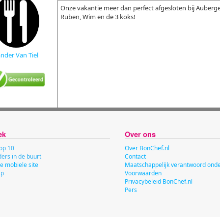
Onze vakantie meer dan perfect afgesloten bij Auberge 
Ruben, Wim en de 3 koks!
nder Van Tiel
ek
Over ons
op 10
Over BonChef.nl
ers in de buurt
Contact
e mobiele site
Maatschappelijk verantwoord on
ap
Voorwaarden
Privacybeleid BonChef.nl
Pers