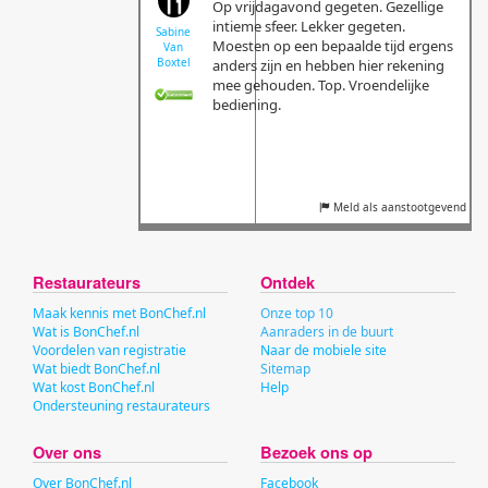
Op vrijdagavond gegeten. Gezellige
intieme sfeer. Lekker gegeten.
Sabine
Moesten op een bepaalde tijd ergens
Van
Boxtel
anders zijn en hebben hier rekening
mee gehouden. Top. Vroendelijke
bediening.
Meld als aanstootgevend
Restaurateurs
Ontdek
Maak kennis met BonChef.nl
Onze top 10
Wat is BonChef.nl
Aanraders in de buurt
Voordelen van registratie
Naar de mobiele site
Wat biedt BonChef.nl
Sitemap
Wat kost BonChef.nl
Help
Ondersteuning restaurateurs
Over ons
Bezoek ons op
Over BonChef.nl
Facebook