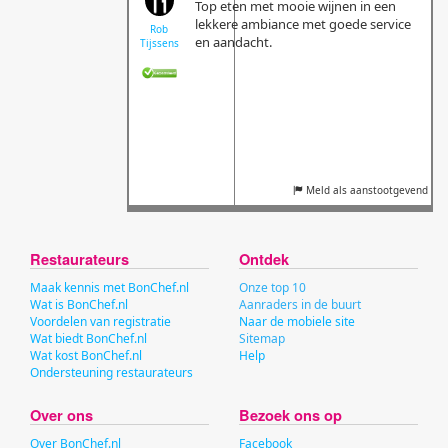
Top eten met mooie wijnen in een
lekkere ambiance met goede service
Rob
en aandacht.
Tijssens
Meld als aanstootgevend
Restaurateurs
Ontdek
Maak kennis met BonChef.nl
Onze top 10
Wat is BonChef.nl
Aanraders in de buurt
Voordelen van registratie
Naar de mobiele site
Wat biedt BonChef.nl
Sitemap
Wat kost BonChef.nl
Help
Ondersteuning restaurateurs
Over ons
Bezoek ons op
Over BonChef.nl
Facebook