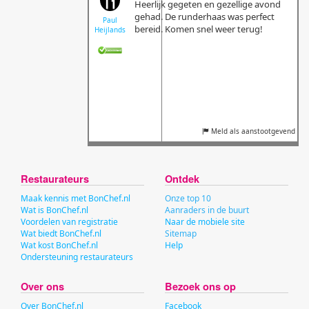
Heerlijk gegeten en gezellige avond
gehad. De runderhaas was perfect
Paul
bereid. Komen snel weer terug!
Heijlands
Meld als aanstootgevend
Restaurateurs
Ontdek
Maak kennis met BonChef.nl
Onze top 10
Wat is BonChef.nl
Aanraders in de buurt
Voordelen van registratie
Naar de mobiele site
Wat biedt BonChef.nl
Sitemap
Wat kost BonChef.nl
Help
Ondersteuning restaurateurs
Over ons
Bezoek ons op
Over BonChef.nl
Facebook