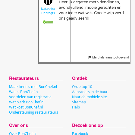
Heerlijk gegeten met vriendinnen,
avondvullend, mooie gerechten en
Natascha
voor ieder wat wils. Goede wijn werd
Liebregts
ons geadviseerd!
Meld als aanstootgevend
Restaurateurs
Ontdek
Maak kennis met BonChef.nl
Onze top 10
Wat is BonChef.nl
Aanraders in de buurt
Voordelen van registratie
Naar de mobiele site
Wat biedt BonChef.nl
Sitemap
Wat kost BonChef.nl
Help
Ondersteuning restaurateurs
Over ons
Bezoek ons op
Over BonChef.nl
Facebook