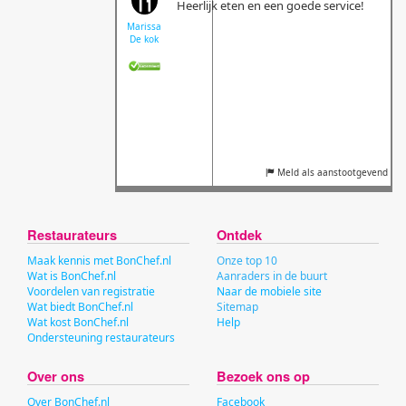
Heerlijk eten en een goede service!
Marissa
De kok
Meld als aanstootgevend
Restaurateurs
Ontdek
Maak kennis met BonChef.nl
Onze top 10
Wat is BonChef.nl
Aanraders in de buurt
Voordelen van registratie
Naar de mobiele site
Wat biedt BonChef.nl
Sitemap
Wat kost BonChef.nl
Help
Ondersteuning restaurateurs
Over ons
Bezoek ons op
Over BonChef.nl
Facebook