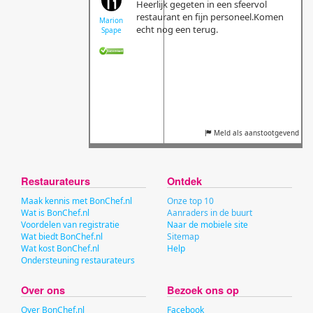
Heerlijk gegeten in een sfeervol
restaurant en fijn personeel.Komen
Marion
echt nog een terug.
Spape
Meld als aanstootgevend
Restaurateurs
Ontdek
Maak kennis met BonChef.nl
Onze top 10
Wat is BonChef.nl
Aanraders in de buurt
Voordelen van registratie
Naar de mobiele site
Wat biedt BonChef.nl
Sitemap
Wat kost BonChef.nl
Help
Ondersteuning restaurateurs
Over ons
Bezoek ons op
Over BonChef.nl
Facebook