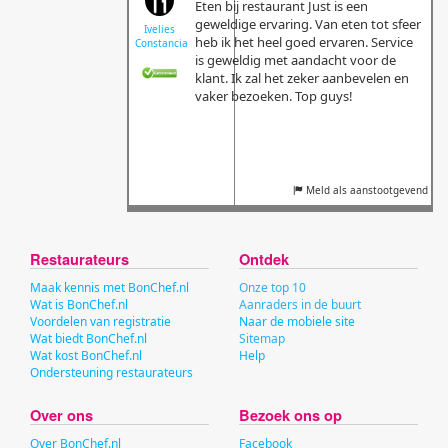
Eten bij restaurant Just is een
geweldige ervaring. Van eten tot sfeer
Ivelies
heb ik het heel goed ervaren. Service
Constancia
is geweldig met aandacht voor de
klant. Ik zal het zeker aanbevelen en
vaker bezoeken. Top guys!
Meld als aanstootgevend
Restaurateurs
Ontdek
Maak kennis met BonChef.nl
Onze top 10
Wat is BonChef.nl
Aanraders in de buurt
Voordelen van registratie
Naar de mobiele site
Wat biedt BonChef.nl
Sitemap
Wat kost BonChef.nl
Help
Ondersteuning restaurateurs
Over ons
Bezoek ons op
Over BonChef.nl
Facebook