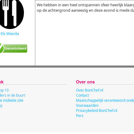
We hebben in een heel ontspannen sfeer heerlijk klaa
op de achtergrond aanwezig en deze avond is mede da
Els Wierda
ek
Over ons
op 10
Over BonChef.nl
ers in de buurt
Contact
e mobiele site
Maatschappelijk verantwoord on
ap
Voorwaarden
Privacybeleid BonChef.nl
Pers