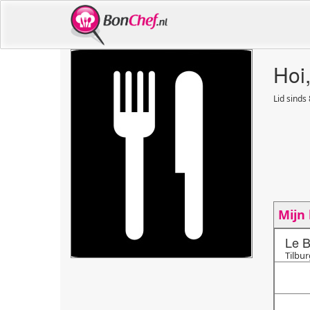
Hoi
Lid sinds 
Mijn
Le B
Tilbur