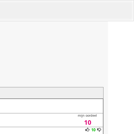
mijn oordeel
10
10