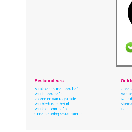
Restaurateurs
Ontd
Maak kennis met BonChef.nl
Onze t
Wat is BonChef.nl
Aanrad
Voordelen van registratie
Naar d
Wat biedt BonChef.nl
Sitem
Wat kost BonChef.nl
Help
Ondersteuning restaurateurs