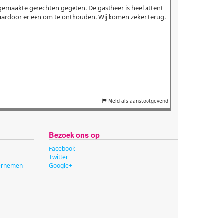
rgemaakte gerechten gegeten. De gastheer is heel attent
ardoor er een om te onthouden. Wij komen zeker terug.
Meld als aanstootgevend
Bezoek ons op
Facebook
Twitter
dernemen
Google+