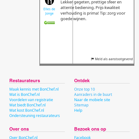
Lekker gegeten, prettige sfeer en
attente bediening. Prijs-kwaliteit
Elles de
verhouding is prima! Tip: zorg voor
Jonge
goede wijnen.
Meld als aanstootgevend
Restaurateurs
Ontdek
Maak kennis met BonChef.nl
Onze top 10
Wat is BonChef.nl
Aanraders in de buurt
Voordelen van registratie
Naar de mobiele site
Wat biedt BonChef.nl
Sitemap
Wat kost BonChef.nl
Help
Ondersteuning restaurateurs
Over ons
Bezoek ons op
Over BonChef.nl
Facebook