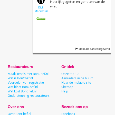
Heerlijk gegeten en genoten van de
wijn.
Dick
Meeuwissen
Meld als aanstootgevend
Restaurateurs
Ontdek
Maak kennis met BonChef.nl
Onze top 10
Wat is BonChef.nl
Aanraders in de buurt
Voordelen van registratie
Naar de mobiele site
Wat biedt BonChef.nl
Sitemap
Wat kost BonChef.nl
Help
Ondersteuning restaurateurs
Over ons
Bezoek ons op
Over BonChef.nl
Facebook