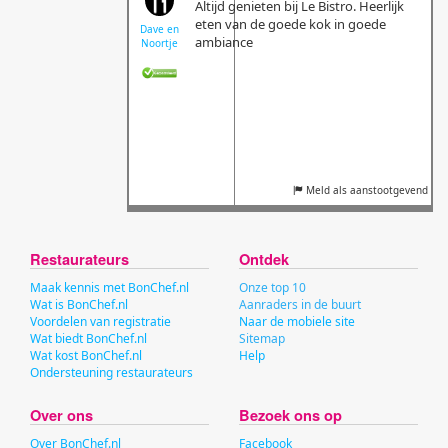
Altijd genieten bij Le Bistro. Heerlijk
eten van de goede kok in goede
Dave en
ambiance
Noortje
Meld als aanstootgevend
Restaurateurs
Ontdek
Maak kennis met BonChef.nl
Onze top 10
Wat is BonChef.nl
Aanraders in de buurt
Voordelen van registratie
Naar de mobiele site
Wat biedt BonChef.nl
Sitemap
Wat kost BonChef.nl
Help
Ondersteuning restaurateurs
Over ons
Bezoek ons op
Over BonChef.nl
Facebook